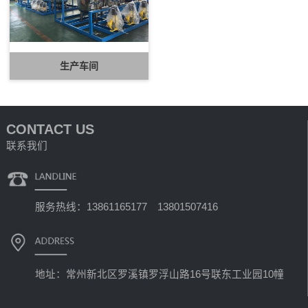
生产车间
CONTACT US
联系我们
服务热线：13861165177 13801507416
地址：常州新北区罗溪镇罗浮山路16号联东工业园10幢